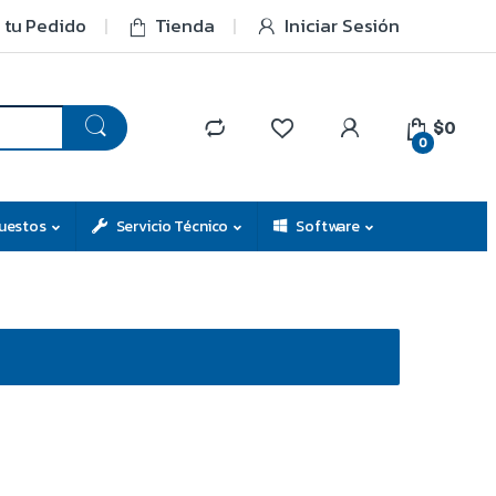
 tu Pedido
Tienda
Iniciar Sesión
$0
0
uestos
Servicio Técnico
Software