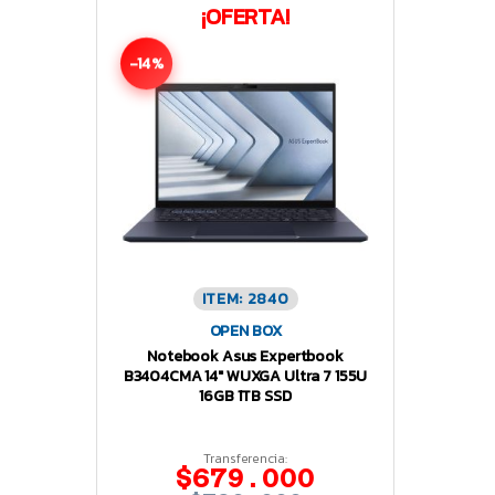
¡OFERTA!
-14%
ITEM: 2840
OPEN BOX
Notebook Asus Expertbook
B3404CMA 14″ WUXGA Ultra 7 155U
16GB 1TB SSD
Transferencia:
$679.000