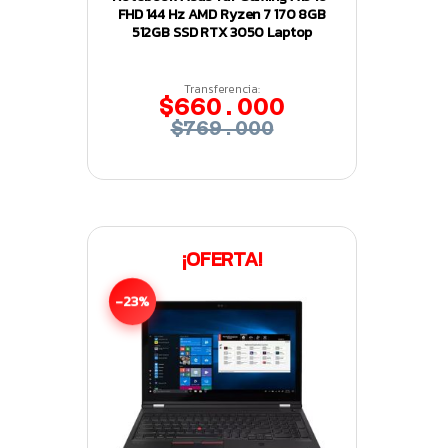
FHD 144 Hz AMD Ryzen 7 170 8GB
512GB SSD RTX 3050 Laptop
Transferencia:
$660.000
$769.000
¡OFERTA!
-23%