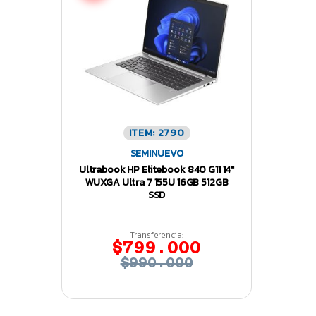
ITEM: 2790
SEMINUEVO
Ultrabook HP Elitebook 840 G11 14″
WUXGA Ultra 7 155U 16GB 512GB
SSD
Transferencia:
$799.000
$990.000