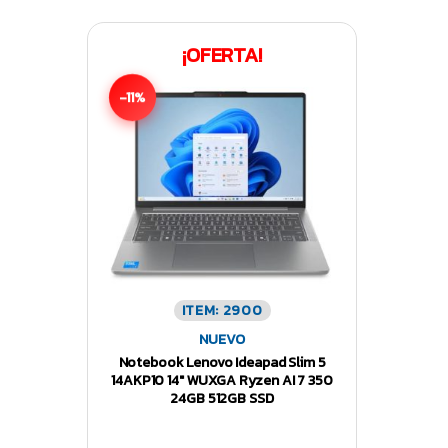
¡OFERTA!
-11%
ITEM: 2900
NUEVO
Notebook Lenovo Ideapad Slim 5
14AKP10 14″ WUXGA Ryzen AI 7 350
24GB 512GB SSD