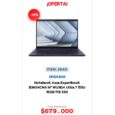
¡OFERTA!
-14%
ITEM: 2840
OPEN BOX
Notebook Asus Expertbook
B3404CMA 14″ WUXGA Ultra 7 155U
16GB 1TB SSD
Transferencia:
$679.000