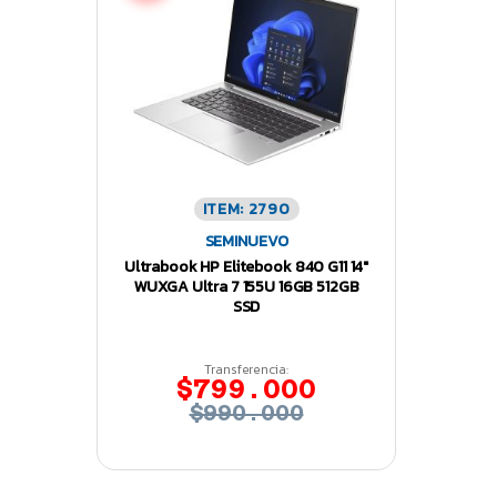
ITEM: 2790
SEMINUEVO
Ultrabook HP Elitebook 840 G11 14″
WUXGA Ultra 7 155U 16GB 512GB
SSD
Transferencia:
$799.000
$990.000