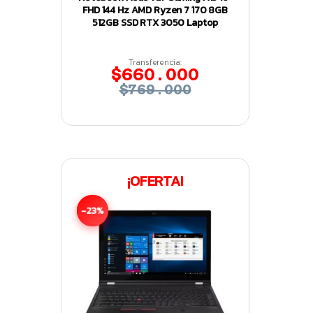
FHD 144 Hz AMD Ryzen 7 170 8GB
512GB SSD RTX 3050 Laptop
Transferencia:
$660.000
$769.000
¡OFERTA!
-23%