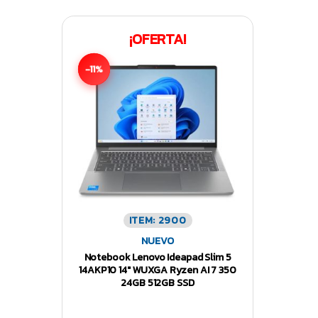
¡OFERTA!
-11%
ITEM: 2900
NUEVO
Notebook Lenovo Ideapad Slim 5
14AKP10 14″ WUXGA Ryzen AI 7 350
24GB 512GB SSD