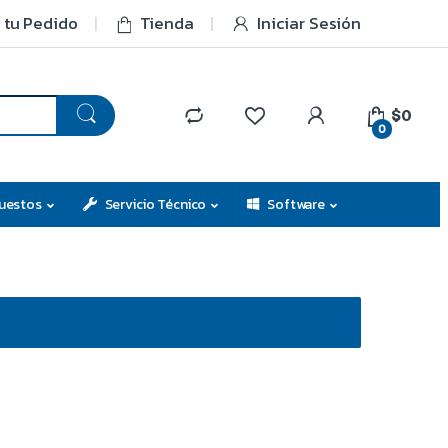
 tu Pedido
Tienda
Iniciar Sesión
$0
0
uestos
Servicio Técnico
Software