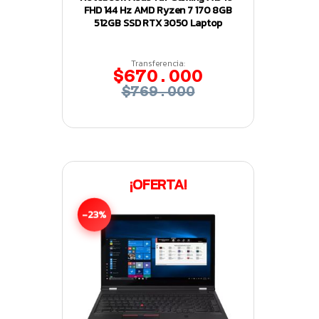
FHD 144 Hz AMD Ryzen 7 170 8GB
512GB SSD RTX 3050 Laptop
Transferencia:
$670.000
$769.000
¡OFERTA!
-23%