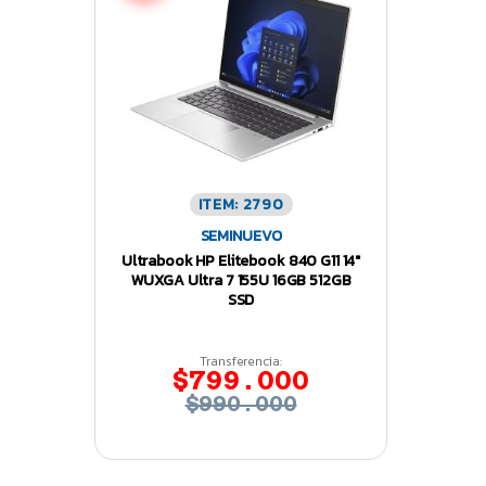
ITEM: 2790
SEMINUEVO
Ultrabook HP Elitebook 840 G11 14″
WUXGA Ultra 7 155U 16GB 512GB
SSD
Transferencia:
$799.000
$990.000