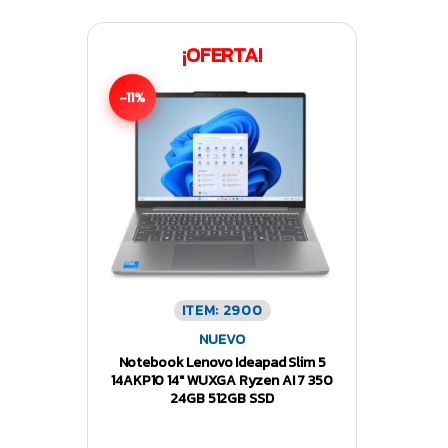
¡OFERTA!
-11%
ITEM: 2900
NUEVO
Notebook Lenovo Ideapad Slim 5
14AKP10 14″ WUXGA Ryzen AI 7 350
24GB 512GB SSD