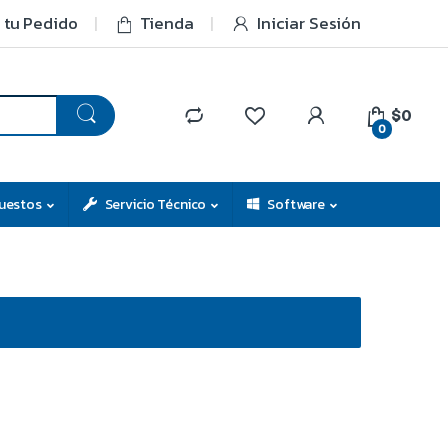
 tu Pedido
Tienda
Iniciar Sesión
$0
0
uestos
Servicio Técnico
Software