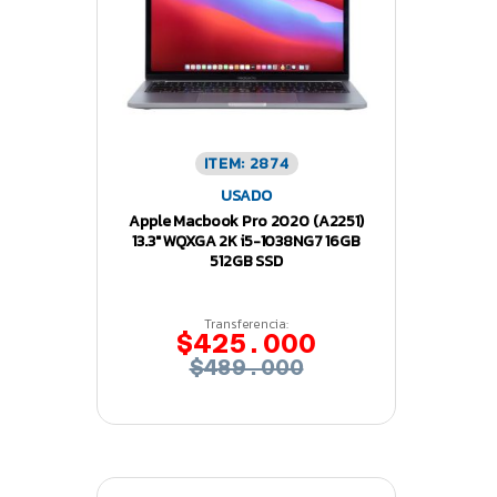
ITEM: 2874
USADO
Apple Macbook Pro 2020 (A2251)
13.3″ WQXGA 2K i5-1038NG7 16GB
512GB SSD
Transferencia:
$425.000
$489.000