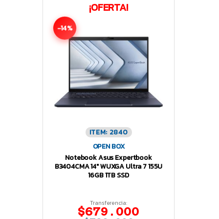
¡OFERTA!
-14%
ITEM: 2840
OPEN BOX
Notebook Asus Expertbook
B3404CMA 14″ WUXGA Ultra 7 155U
16GB 1TB SSD
Transferencia:
$679.000