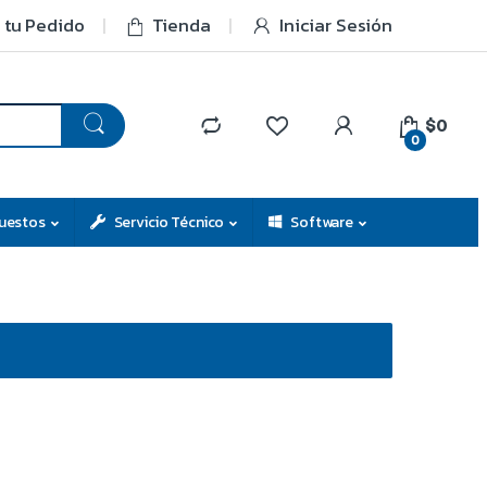
 tu Pedido
Tienda
Iniciar Sesión
$0
0
uestos
Servicio Técnico
Software