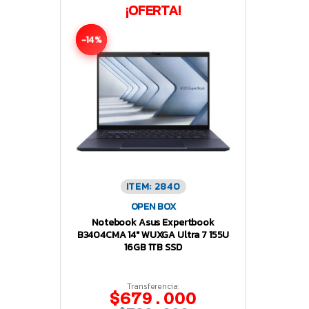
¡OFERTA!
-14%
ITEM: 2840
OPEN BOX
Notebook Asus Expertbook
B3404CMA 14″ WUXGA Ultra 7 155U
16GB 1TB SSD
Transferencia:
$679.000