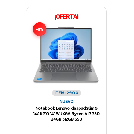
¡OFERTA!
-11%
ITEM: 2900
NUEVO
Notebook Lenovo Ideapad Slim 5
14AKP10 14″ WUXGA Ryzen AI 7 350
24GB 512GB SSD