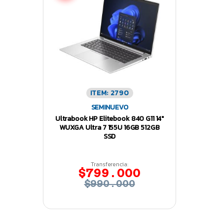
ITEM: 2790
SEMINUEVO
Ultrabook HP Elitebook 840 G11 14″
WUXGA Ultra 7 155U 16GB 512GB
SSD
Transferencia:
$799.000
$990.000