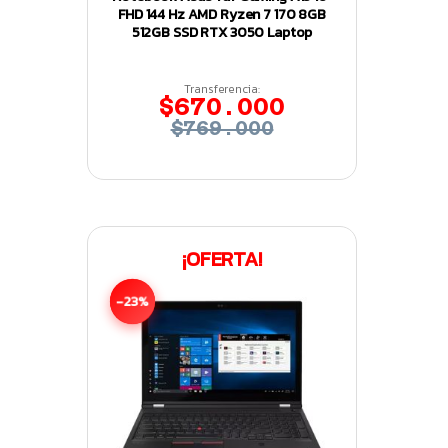
FHD 144 Hz AMD Ryzen 7 170 8GB
512GB SSD RTX 3050 Laptop
Transferencia:
$670.000
$769.000
¡OFERTA!
-23%