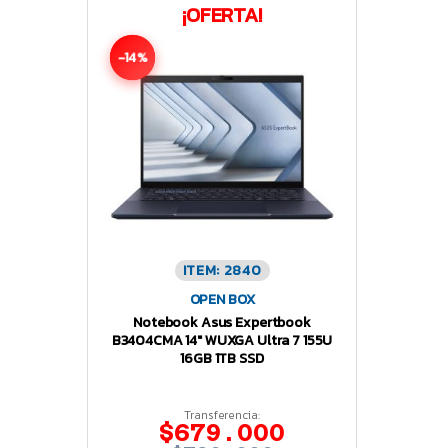
¡OFERTA!
-14%
ITEM: 2840
OPEN BOX
Notebook Asus Expertbook
B3404CMA 14″ WUXGA Ultra 7 155U
16GB 1TB SSD
Transferencia:
$679.000