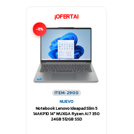
¡OFERTA!
-11%
ITEM: 2900
NUEVO
Notebook Lenovo Ideapad Slim 5
14AKP10 14″ WUXGA Ryzen AI 7 350
24GB 512GB SSD