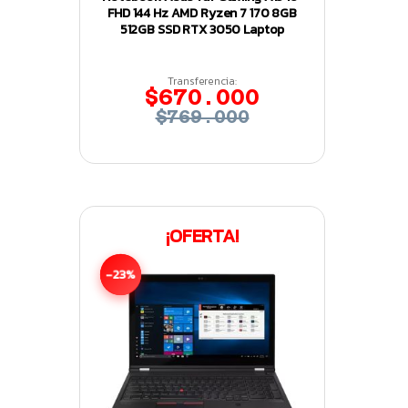
FHD 144 Hz AMD Ryzen 7 170 8GB
512GB SSD RTX 3050 Laptop
Transferencia:
$670.000
$769.000
¡OFERTA!
-23%