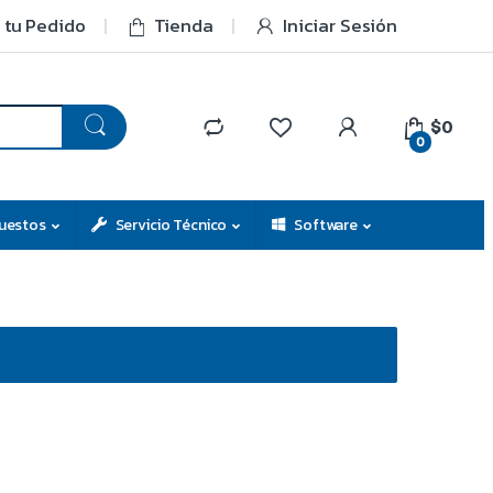
 tu Pedido
Tienda
Iniciar Sesión
$0
0
uestos
Servicio Técnico
Software