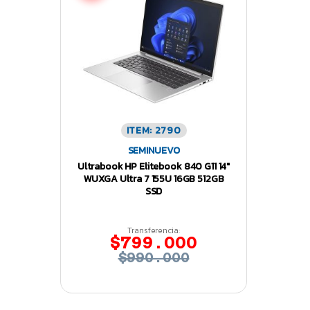
ITEM: 2790
SEMINUEVO
Ultrabook HP Elitebook 840 G11 14″
WUXGA Ultra 7 155U 16GB 512GB
SSD
Transferencia:
$799.000
$990.000