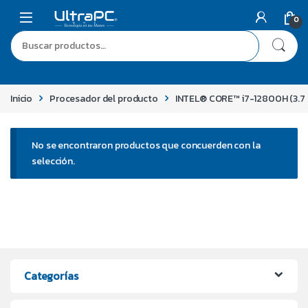
0
Inicio
Procesador del producto
INTEL® CORE™ i7-12800H (3.7 
No se encontraron productos que concuerden con la
selección.
Categorías