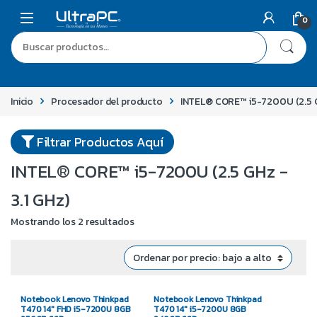
0
Inicio
Procesador del producto
INTEL® CORE™ i5-7200U (2.5 G
Filtrar Productos Aquí
INTEL® CORE™ i5-7200U (2.5 GHz -
3.1 GHz)
Mostrando los 2 resultados
Notebook Lenovo Thinkpad
Notebook Lenovo Thinkpad
T470 14″ FHD i5-7200U 8GB
T470 14″ i5-7200U 8GB