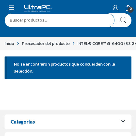
0
Inicio
Procesador del producto
INTEL® CORE™ i5-6400 (3.3 G
No se encontraron productos que concuerden con la
selección.
Categorías