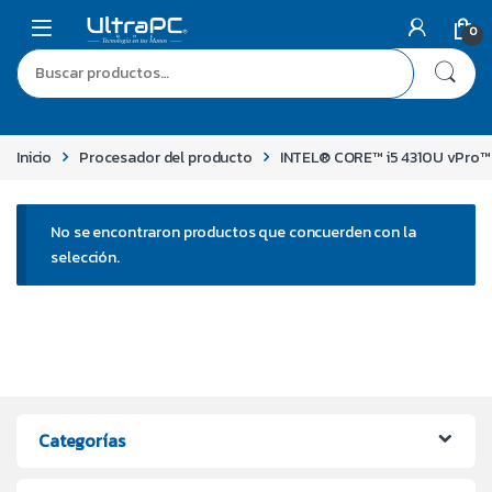
0
Inicio
Procesador del producto
INTEL® CORE™ i5 4310U vPro™ 
No se encontraron productos que concuerden con la
selección.
Categorías