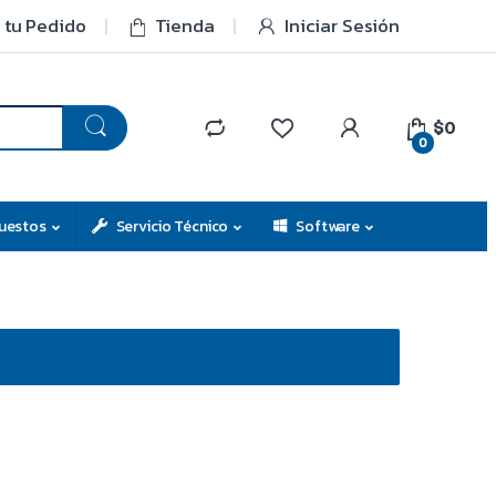
 tu Pedido
Tienda
Iniciar Sesión
$0
0
uestos
Servicio Técnico
Software