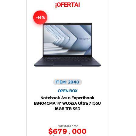
¡OFERTA!
-14%
ITEM: 2840
OPEN BOX
Notebook Asus Expertbook
B3404CMA 14″ WUXGA Ultra 7 155U
16GB 1TB SSD
Transferencia:
$679.000