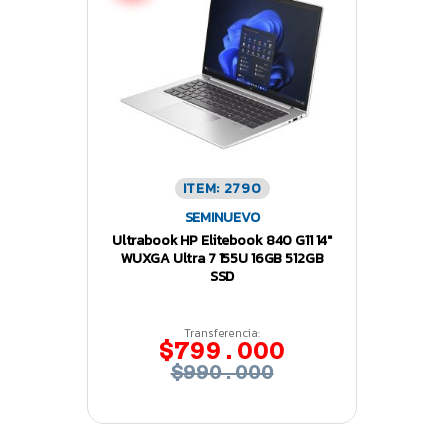
ITEM: 2790
SEMINUEVO
Ultrabook HP Elitebook 840 G11 14″
WUXGA Ultra 7 155U 16GB 512GB
SSD
Transferencia:
$799.000
$990.000