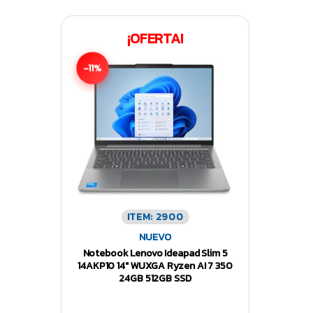
¡OFERTA!
-11%
ITEM: 2900
NUEVO
Notebook Lenovo Ideapad Slim 5
14AKP10 14″ WUXGA Ryzen AI 7 350
24GB 512GB SSD