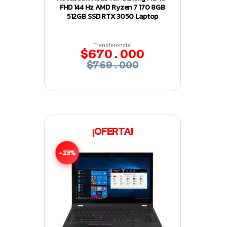
FHD 144 Hz AMD Ryzen 7 170 8GB
512GB SSD RTX 3050 Laptop
Transferencia:
$670.000
$769.000
¡OFERTA!
-23%