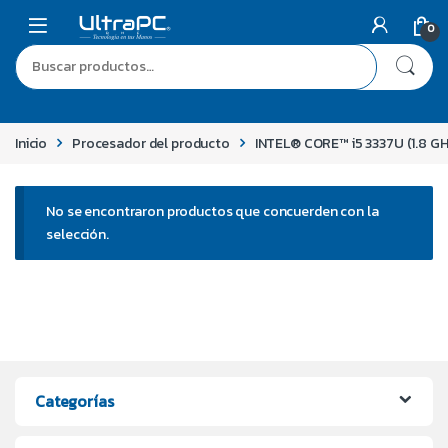
0
Inicio
Procesador del producto
INTEL® CORE™ i5 3337U (1.8 GH
No se encontraron productos que concuerden con la
selección.
Categorías