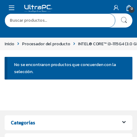
0
Inicio
Procesador del producto
INTEL® CORE™ i3-1115G4 (3.0 GH
No se encontraron productos que concuerden con la
selección.
Categorías