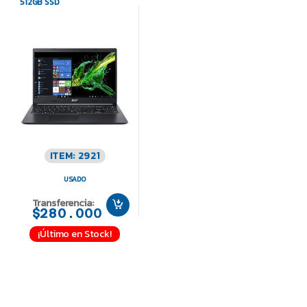
512GB SSD
ITEM: 2921
USADO
Transferencia:
$280.000
¡Último en Stock!