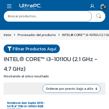
0
Inicio
Procesador del producto
INTEL® CORE™ i3-10110U (2.1 G
Filtrar Productos Aquí
INTEL® CORE™ i3-10110U (2.1 GHz -
4.7 GHz)
Mostrando el único resultado
Notebook Acer Aspire A515-
54 15.6″ FHD i3-10110U 8GB