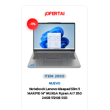
¡OFERTA!
-11%
ITEM: 2900
NUEVO
Notebook Lenovo Ideapad Slim 5
14AKP10 14″ WUXGA Ryzen AI 7 350
24GB 512GB SSD