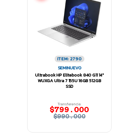
ITEM: 2790
SEMINUEVO
Ultrabook HP Elitebook 840 G11 14″
WUXGA Ultra 7 155U 16GB 512GB
SSD
Transferencia:
$799.000
$990.000