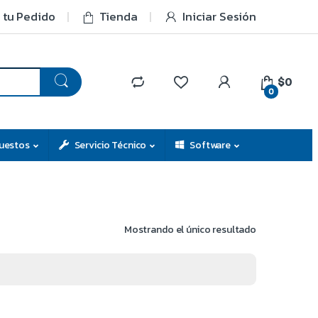
 tu Pedido
Tienda
Iniciar Sesión
$0
0
uestos
Servicio Técnico
Software
Mostrando el único resultado