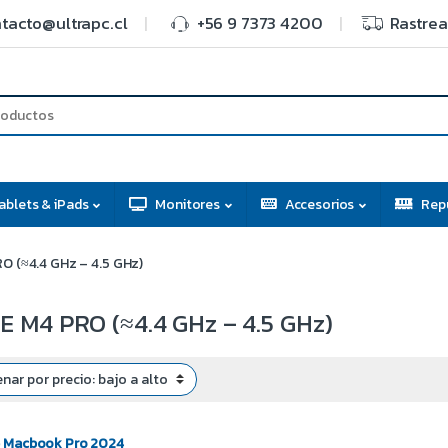
tacto@ultrapc.cl
+56 9 7373 4200
Rastrea
ablets & iPads
Monitores
Accesorios
Rep
O (≈4.4 GHz – 4.5 GHz)
 M4 PRO (≈4.4 GHz – 4.5 GHz)
 Macbook Pro 2024