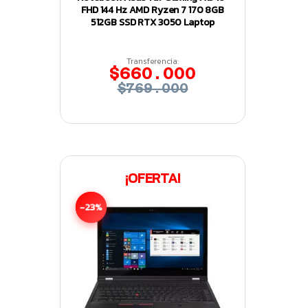
FHD 144 Hz AMD Ryzen 7 170 8GB
512GB SSD RTX 3050 Laptop
Transferencia:
$660.000
$769.000
¡OFERTA!
-23%