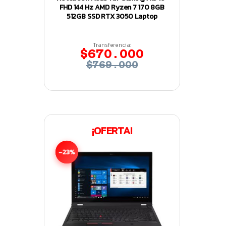
FHD 144 Hz AMD Ryzen 7 170 8GB
512GB SSD RTX 3050 Laptop
Transferencia:
$670.000
$769.000
¡OFERTA!
-23%