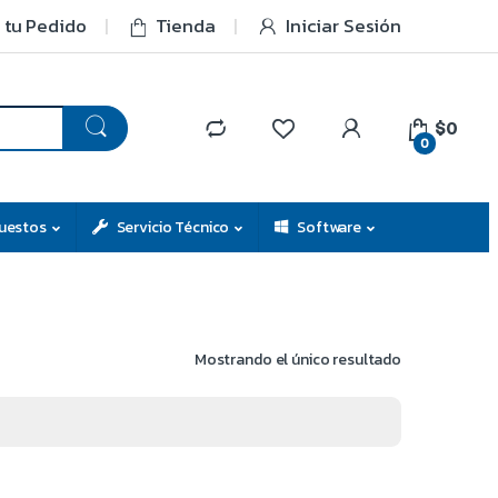
 tu Pedido
Tienda
Iniciar Sesión
$0
0
uestos
Servicio Técnico
Software
Mostrando el único resultado