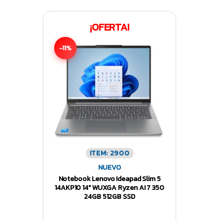
¡OFERTA!
-11%
ITEM: 2900
NUEVO
Notebook Lenovo Ideapad Slim 5
14AKP10 14″ WUXGA Ryzen AI 7 350
24GB 512GB SSD