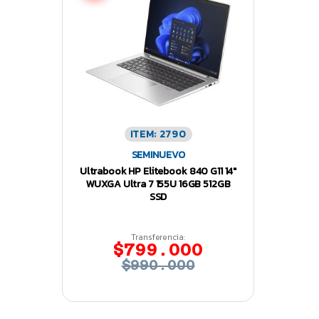
ITEM: 2790
SEMINUEVO
Ultrabook HP Elitebook 840 G11 14″
WUXGA Ultra 7 155U 16GB 512GB
SSD
Transferencia:
$799.000
$990.000