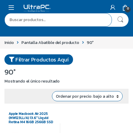
0
Inicio
Pantalla Abatible del producto
90°
Filtrar Productos Aquí
90°
Mostrando el único resultado
Apple Macbook Air 2025
(MW123LL/A) 13.6″ Liquid
Retina M4 16GB 256GB SSD