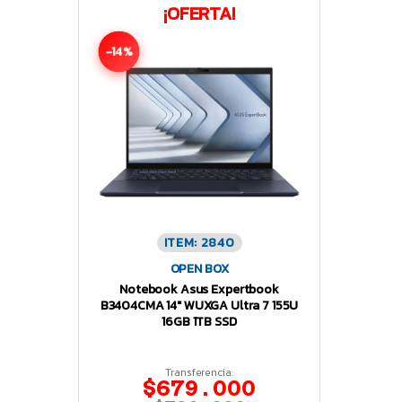
¡OFERTA!
-14%
ITEM: 2840
OPEN BOX
Notebook Asus Expertbook
B3404CMA 14″ WUXGA Ultra 7 155U
16GB 1TB SSD
Transferencia:
$679.000