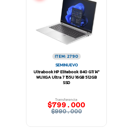
ITEM: 2790
SEMINUEVO
Ultrabook HP Elitebook 840 G11 14″
WUXGA Ultra 7 155U 16GB 512GB
SSD
Transferencia:
$799.000
$990.000