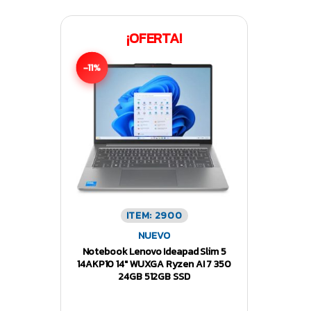
¡OFERTA!
-11%
ITEM: 2900
NUEVO
Notebook Lenovo Ideapad Slim 5
14AKP10 14″ WUXGA Ryzen AI 7 350
24GB 512GB SSD