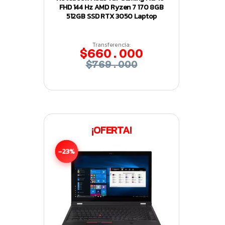
FHD 144 Hz AMD Ryzen 7 170 8GB
512GB SSD RTX 3050 Laptop
Transferencia:
$660.000
$769.000
¡OFERTA!
-23%