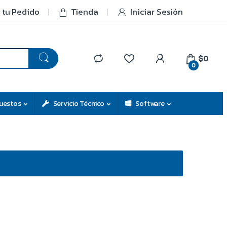
 tu Pedido
Tienda
Iniciar Sesión
$0
0
uestos
Servicio Técnico
Software