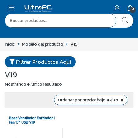
0
Inicio
Modelo del producto
V19
Filtrar Productos Aquí
V19
Mostrando el único resultado
Base Ventilador Enfriador 1
Fan 17″ USB V19