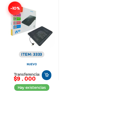
-10%
ITEM: 3333
NUEVO
Transferencia:
$9.000
Hay existencias