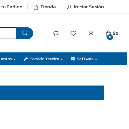
 tu Pedido
Tienda
Iniciar Sesión
$0
0
uestos
Servicio Técnico
Software