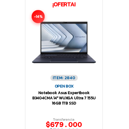
¡OFERTA!
-14%
ITEM: 2840
OPEN BOX
Notebook Asus Expertbook
B3404CMA 14″ WUXGA Ultra 7 155U
16GB 1TB SSD
Transferencia:
$679.000