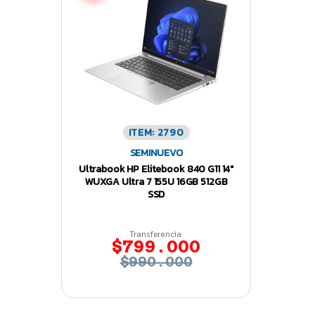
ITEM: 2790
SEMINUEVO
Ultrabook HP Elitebook 840 G11 14″
WUXGA Ultra 7 155U 16GB 512GB
SSD
Transferencia:
$799.000
$990.000