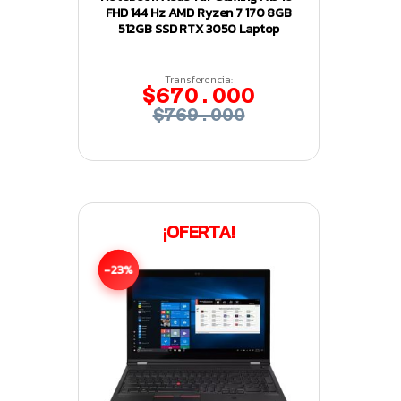
FHD 144 Hz AMD Ryzen 7 170 8GB
512GB SSD RTX 3050 Laptop
Transferencia:
$670.000
$769.000
¡OFERTA!
-23%