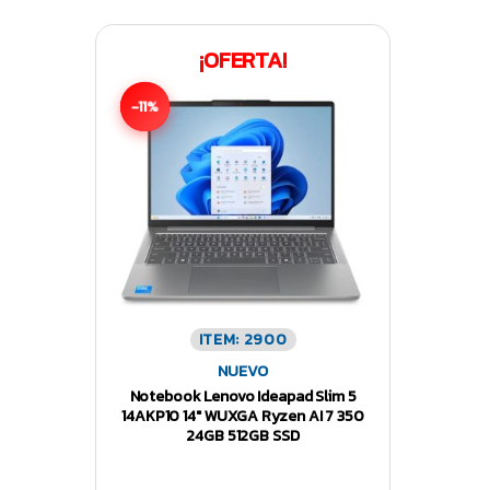
¡OFERTA!
-11%
ITEM: 2900
NUEVO
Notebook Lenovo Ideapad Slim 5
14AKP10 14″ WUXGA Ryzen AI 7 350
24GB 512GB SSD