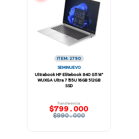
ITEM: 2790
SEMINUEVO
Ultrabook HP Elitebook 840 G11 14″
WUXGA Ultra 7 155U 16GB 512GB
SSD
Transferencia:
$799.000
$990.000