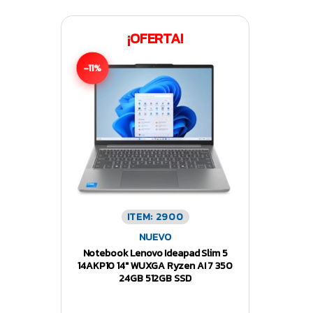
¡OFERTA!
-11%
ITEM: 2900
NUEVO
Notebook Lenovo Ideapad Slim 5
14AKP10 14″ WUXGA Ryzen AI 7 350
24GB 512GB SSD