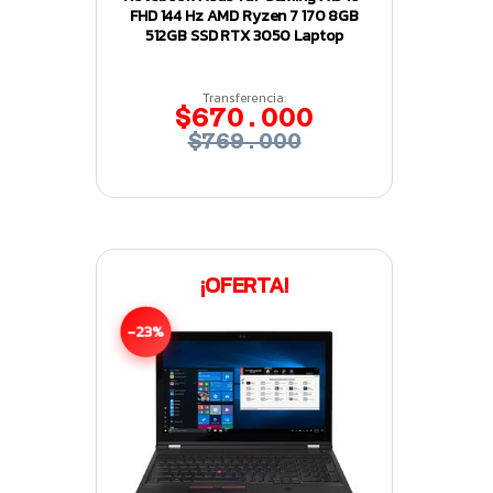
FHD 144 Hz AMD Ryzen 7 170 8GB
512GB SSD RTX 3050 Laptop
Transferencia:
$670.000
$769.000
¡OFERTA!
-23%