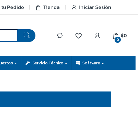
 tu Pedido
Tienda
Iniciar Sesión
$0
0
uestos
Servicio Técnico
Software