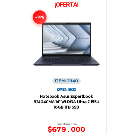
¡OFERTA!
-14%
ITEM: 2840
OPEN BOX
Notebook Asus Expertbook
B3404CMA 14″ WUXGA Ultra 7 155U
16GB 1TB SSD
Transferencia:
$679.000