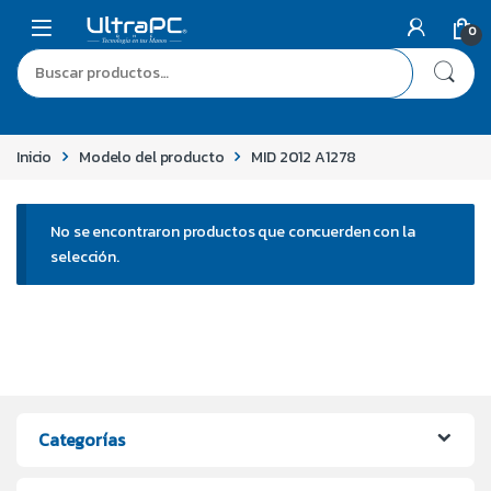
Skip to navigation
Skip to content
0
Buscar por:
Inicio
Modelo del producto
MID 2012 A1278
No se encontraron productos que concuerden con la
selección.
Categorías