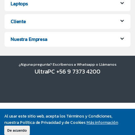
Laptops
Cliente
Nuestra Empresa
¿Alguna pregunta? Escríbenos a Whatsapp o Llámanos
UltraPC +56 9 7373 4200
Al usar este sitio web, acepta los Términos y Condiciones,
nuestra Política de Privacidad y de Cookies
Más información
De acuerdo