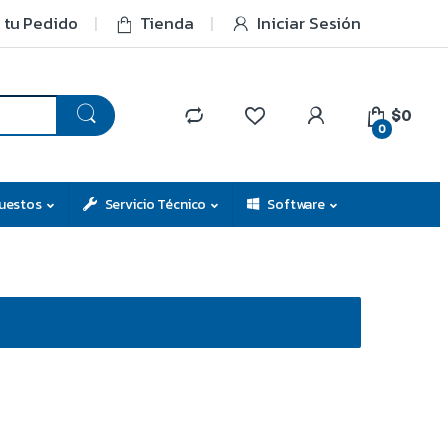
 tu Pedido
Tienda
Iniciar Sesión
$0
0
uestos
Servicio Técnico
Software