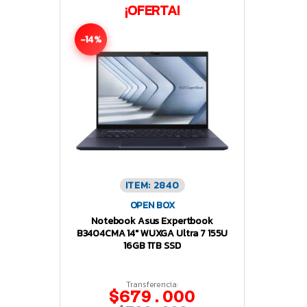
¡OFERTA!
-14%
ITEM: 2840
OPEN BOX
Notebook Asus Expertbook
B3404CMA 14″ WUXGA Ultra 7 155U
16GB 1TB SSD
Transferencia:
$679.000