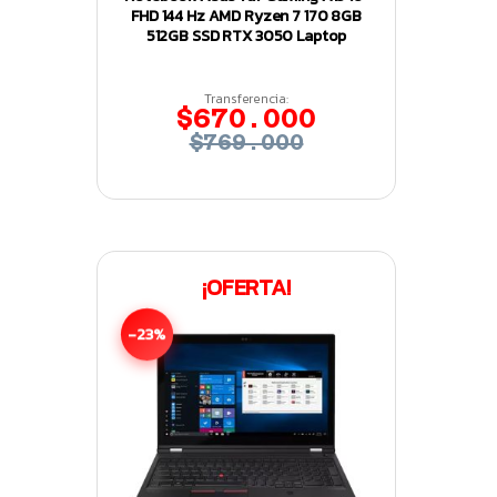
FHD 144 Hz AMD Ryzen 7 170 8GB
512GB SSD RTX 3050 Laptop
Transferencia:
$670.000
$769.000
¡OFERTA!
-23%