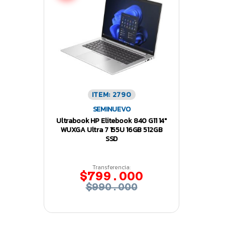
ITEM: 2790
SEMINUEVO
Ultrabook HP Elitebook 840 G11 14″
WUXGA Ultra 7 155U 16GB 512GB
SSD
Transferencia:
$799.000
$990.000