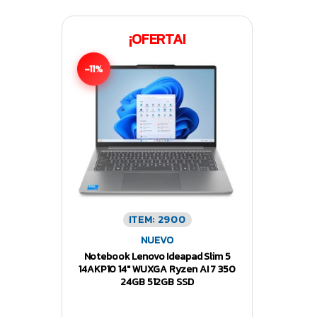
¡OFERTA!
-11%
ITEM: 2900
NUEVO
Notebook Lenovo Ideapad Slim 5
14AKP10 14″ WUXGA Ryzen AI 7 350
24GB 512GB SSD