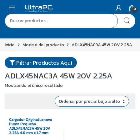
0
Inicio
Modelo del producto
ADLX45NAC3A 45W 20V 2.25A
Filtrar Productos Aquí
ADLX45NAC3A 45W 20V 2.25A
Mostrando el único resultado
Cargador Original Lenovo
Punta Pequeña
ADLX45NAC3A 45W 20V
2.25A 4.0 mm x 1.7 mm