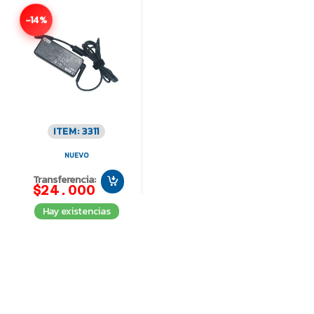
-14%
ITEM: 3311
NUEVO
Transferencia:
$24.000
Hay existencias