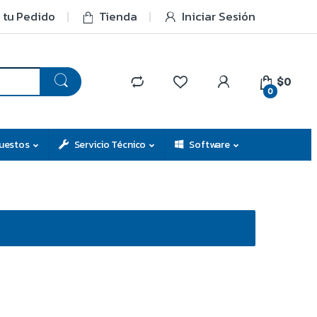
 tu Pedido
Tienda
Iniciar Sesión
$0
0
uestos
Servicio Técnico
Software