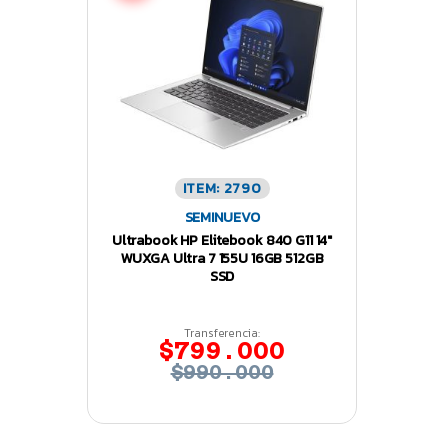
ITEM: 2790
SEMINUEVO
Ultrabook HP Elitebook 840 G11 14″
WUXGA Ultra 7 155U 16GB 512GB
SSD
Transferencia:
$799.000
$990.000