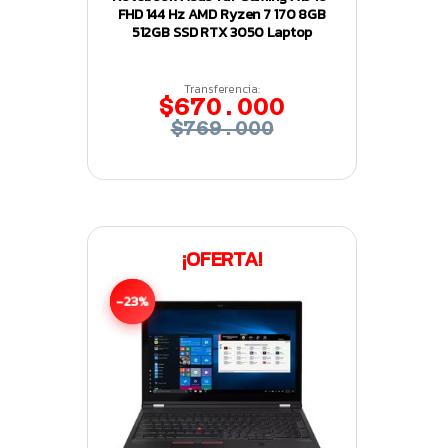
FHD 144 Hz AMD Ryzen 7 170 8GB
512GB SSD RTX 3050 Laptop
Transferencia:
$670.000
$769.000
¡OFERTA!
-23%