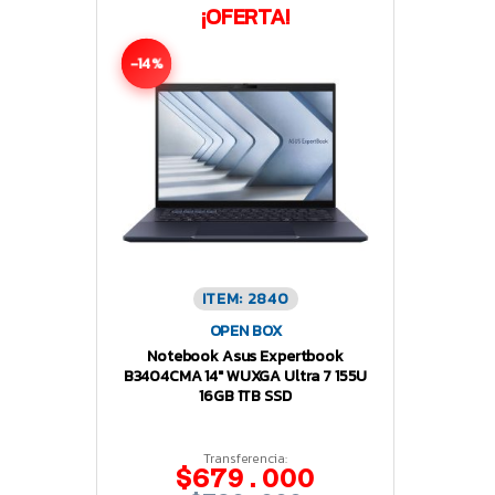
¡OFERTA!
-14%
ITEM: 2840
OPEN BOX
Notebook Asus Expertbook
B3404CMA 14″ WUXGA Ultra 7 155U
16GB 1TB SSD
Transferencia:
$679.000