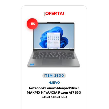
¡OFERTA!
-11%
ITEM: 2900
NUEVO
Notebook Lenovo Ideapad Slim 5
14AKP10 14″ WUXGA Ryzen AI 7 350
24GB 512GB SSD