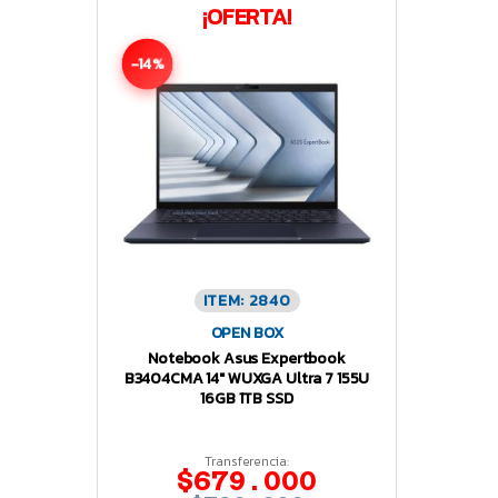
¡OFERTA!
-14%
ITEM: 2840
OPEN BOX
Notebook Asus Expertbook
B3404CMA 14″ WUXGA Ultra 7 155U
16GB 1TB SSD
Transferencia:
$679.000