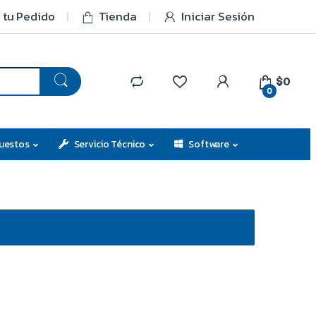
 tu Pedido
Tienda
Iniciar Sesión
$0
0
uestos
Servicio Técnico
Software