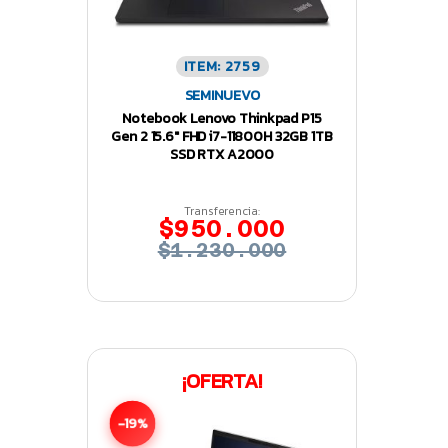
ITEM: 2759
SEMINUEVO
Notebook Lenovo Thinkpad P15
Gen 2 15.6″ FHD i7-11800H 32GB 1TB
SSD RTX A2000
Transferencia:
$950.000
$1.230.000
¡OFERTA!
-19%