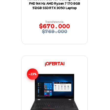
FHD 144 Hz AMD Ryzen 7 170 8GB
512GB SSD RTX 3050 Laptop
Transferencia:
$670.000
$769.000
¡OFERTA!
-23%