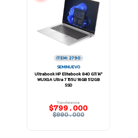
ITEM: 2790
SEMINUEVO
Ultrabook HP Elitebook 840 G11 14″
WUXGA Ultra 7 155U 16GB 512GB
SSD
Transferencia:
$799.000
$990.000