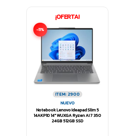
¡OFERTA!
-11%
ITEM: 2900
NUEVO
Notebook Lenovo Ideapad Slim 5
14AKP10 14″ WUXGA Ryzen AI 7 350
24GB 512GB SSD