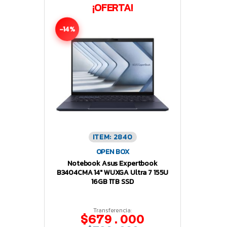
¡OFERTA!
-14%
ITEM: 2840
OPEN BOX
Notebook Asus Expertbook
B3404CMA 14″ WUXGA Ultra 7 155U
16GB 1TB SSD
Transferencia:
$679.000