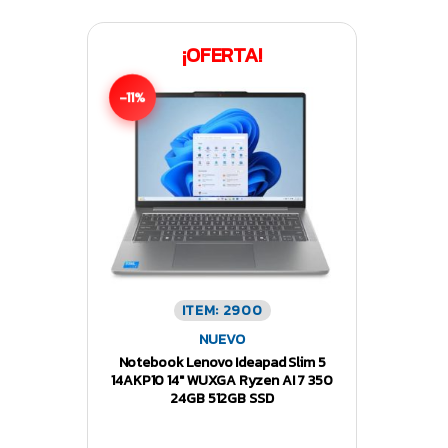
¡OFERTA!
-11%
ITEM: 2900
NUEVO
Notebook Lenovo Ideapad Slim 5
14AKP10 14″ WUXGA Ryzen AI 7 350
24GB 512GB SSD