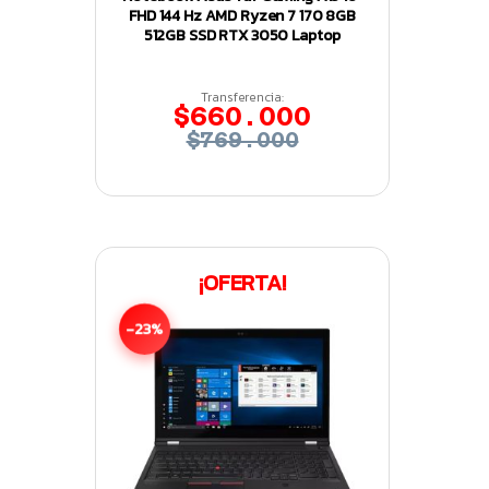
FHD 144 Hz AMD Ryzen 7 170 8GB
512GB SSD RTX 3050 Laptop
Transferencia:
$660.000
$769.000
¡OFERTA!
-23%