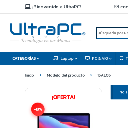
¡Bienvenido a UltraPC!
con
R
D
C
H
CATEGORÍAS
Laptop
PC & AIO
T
Inicio
Modelo del producto
15ALC6
No s
¡OFERTA!
-13%