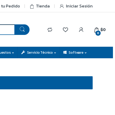
 tu Pedido
Tienda
Iniciar Sesión
$0
0
uestos
Servicio Técnico
Software