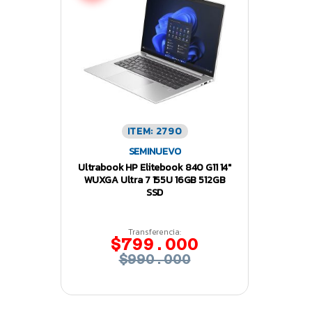
ITEM: 2790
SEMINUEVO
Ultrabook HP Elitebook 840 G11 14″
WUXGA Ultra 7 155U 16GB 512GB
SSD
Transferencia:
$799.000
$990.000