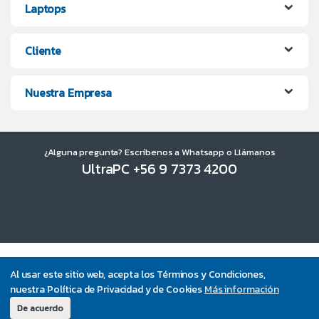
Laptops
Cliente
Nuestra Empresa
¿Alguna pregunta? Escríbenos a Whatsapp o Llámanos
UltraPC +56 9 7373 4200
Al usar este sitio web, acepta los Términos y Condiciones,
nuestra Política de Privacidad y de Cookies
Más información
De acuerdo