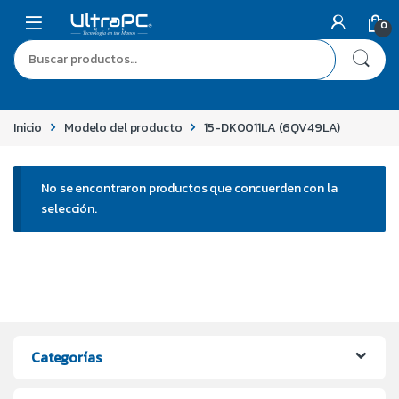
0
Inicio
Modelo del producto
15-DK0011LA (6QV49LA)
No se encontraron productos que concuerden con la
selección.
Categorías