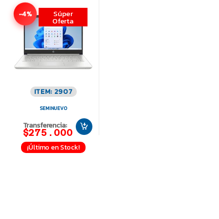
Súper
-4%
Oferta
ITEM: 2907
SEMINUEVO
Transferencia:
$275.000
¡Último en Stock!