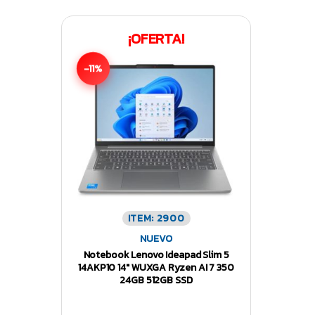
¡OFERTA!
-11%
ITEM: 2900
NUEVO
Notebook Lenovo Ideapad Slim 5
14AKP10 14″ WUXGA Ryzen AI 7 350
24GB 512GB SSD