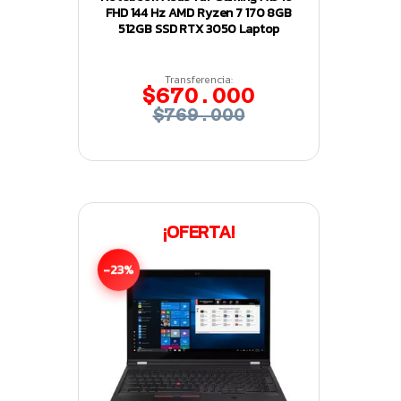
FHD 144 Hz AMD Ryzen 7 170 8GB
512GB SSD RTX 3050 Laptop
Transferencia:
$670.000
$769.000
¡OFERTA!
-23%