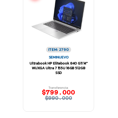
ITEM: 2790
SEMINUEVO
Ultrabook HP Elitebook 840 G11 14″
WUXGA Ultra 7 155U 16GB 512GB
SSD
Transferencia:
$799.000
$990.000