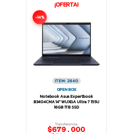
¡OFERTA!
-14%
ITEM: 2840
OPEN BOX
Notebook Asus Expertbook
B3404CMA 14″ WUXGA Ultra 7 155U
16GB 1TB SSD
Transferencia:
$679.000