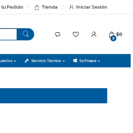
 tu Pedido
Tienda
Iniciar Sesión
$0
0
uestos
Servicio Técnico
Software