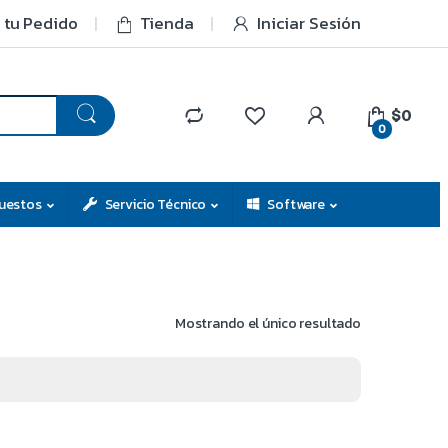
 tu Pedido
Tienda
Iniciar Sesión
$0
0
uestos
Servicio Técnico
Software
Mostrando el único resultado