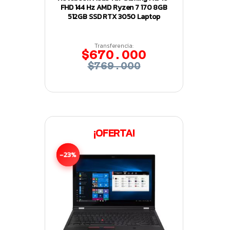
FHD 144 Hz AMD Ryzen 7 170 8GB
512GB SSD RTX 3050 Laptop
Transferencia:
$670.000
$769.000
¡OFERTA!
-23%