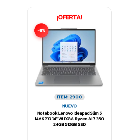
¡OFERTA!
-11%
ITEM: 2900
NUEVO
Notebook Lenovo Ideapad Slim 5
14AKP10 14″ WUXGA Ryzen AI 7 350
24GB 512GB SSD