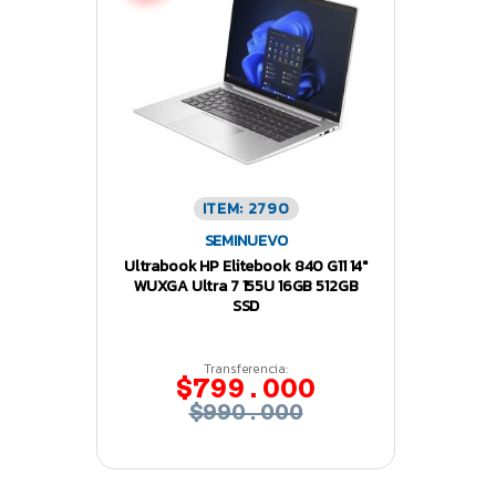
ITEM: 2790
SEMINUEVO
Ultrabook HP Elitebook 840 G11 14″
WUXGA Ultra 7 155U 16GB 512GB
SSD
Transferencia:
$799.000
$990.000