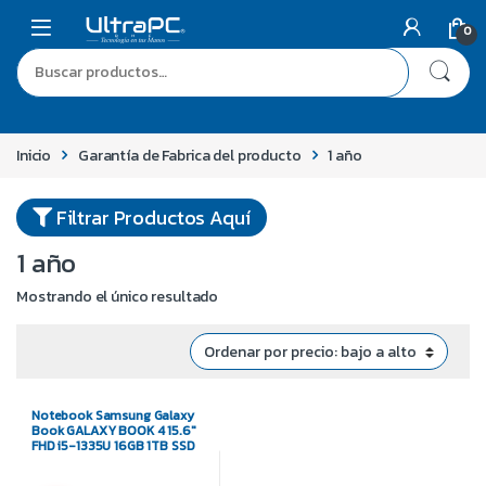
0
Inicio
Garantía de Fabrica del producto
1 año
Filtrar Productos Aquí
1 año
Mostrando el único resultado
Notebook Samsung Galaxy
Book GALAXY BOOK 4 15.6″
FHD i5-1335U 16GB 1TB SSD