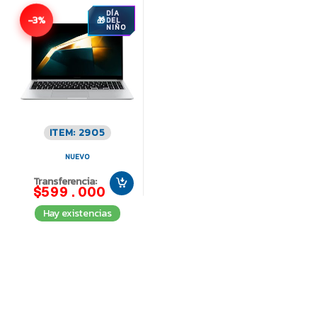
DÍA
-3%
DEL
NIÑO
ITEM: 2905
NUEVO
Transferencia:
$599.000
Hay existencias