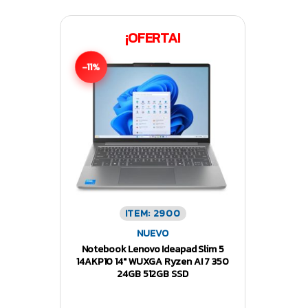
¡OFERTA!
-11%
ITEM: 2900
NUEVO
Notebook Lenovo Ideapad Slim 5
14AKP10 14″ WUXGA Ryzen AI 7 350
24GB 512GB SSD