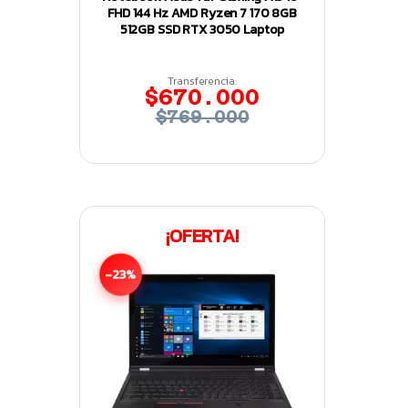
FHD 144 Hz AMD Ryzen 7 170 8GB
512GB SSD RTX 3050 Laptop
Transferencia:
$670.000
$769.000
¡OFERTA!
-23%