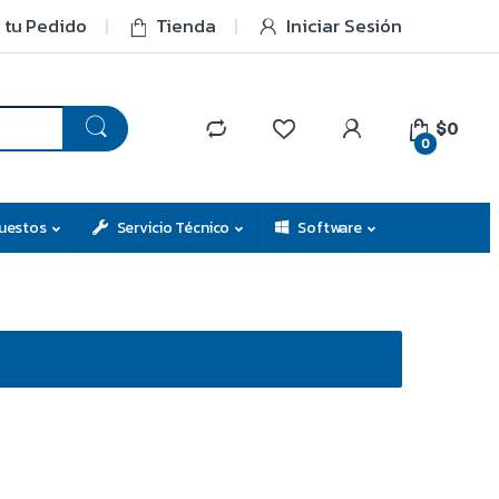
 tu Pedido
Tienda
Iniciar Sesión
$0
0
uestos
Servicio Técnico
Software