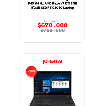
FHD 144 Hz AMD Ryzen 7 170 8GB
512GB SSD RTX 3050 Laptop
Transferencia:
$670.000
$769.000
¡OFERTA!
-23%