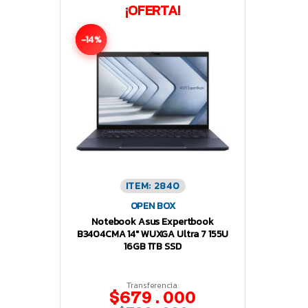
¡OFERTA!
-14%
ITEM: 2840
OPEN BOX
Notebook Asus Expertbook
B3404CMA 14″ WUXGA Ultra 7 155U
16GB 1TB SSD
Transferencia:
$679.000