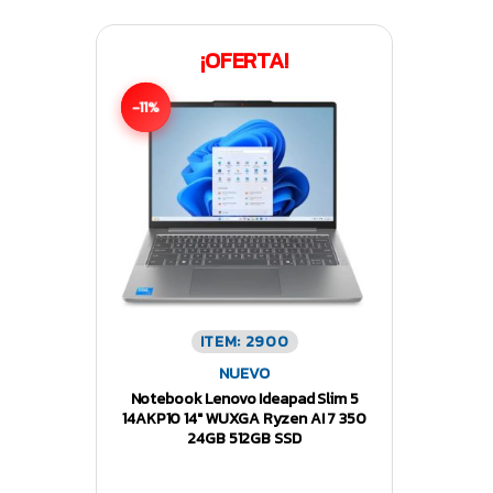
¡OFERTA!
-11%
ITEM: 2900
NUEVO
Notebook Lenovo Ideapad Slim 5
14AKP10 14″ WUXGA Ryzen AI 7 350
24GB 512GB SSD