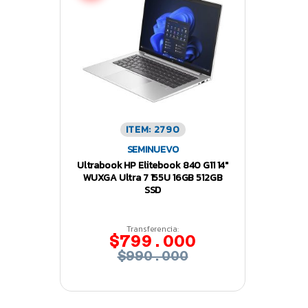
ITEM: 2790
SEMINUEVO
Ultrabook HP Elitebook 840 G11 14″
WUXGA Ultra 7 155U 16GB 512GB
SSD
Transferencia:
$799.000
$990.000