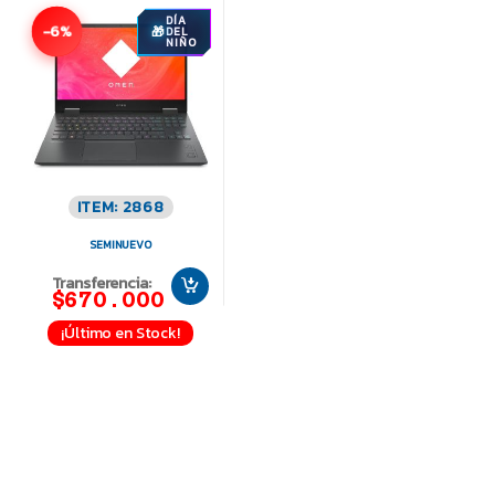
DÍA
-6%
DEL
NIÑO
ITEM: 2868
SEMINUEVO
Transferencia:
$670.000
¡Último en Stock!