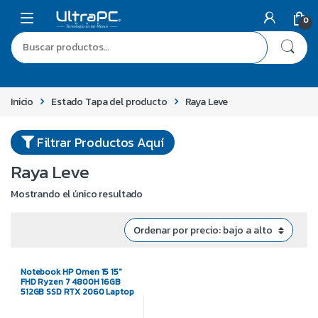
0
Inicio
Estado Tapa del producto
Raya Leve
Filtrar Productos Aquí
Raya Leve
Mostrando el único resultado
Notebook HP Omen 15 15″
FHD Ryzen 7 4800H 16GB
512GB SSD RTX 2060 Laptop