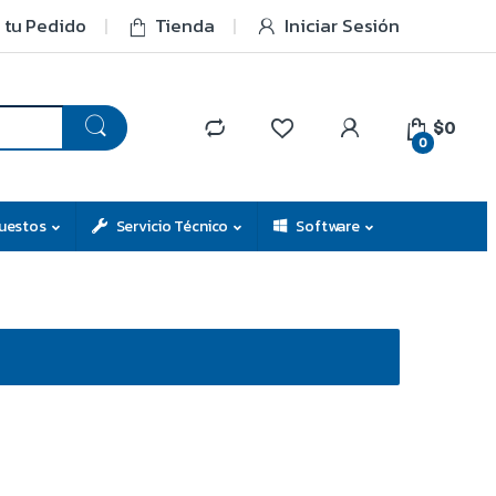
 tu Pedido
Tienda
Iniciar Sesión
$0
0
uestos
Servicio Técnico
Software