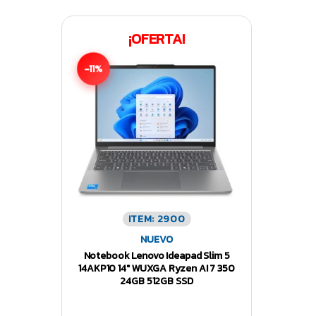
¡OFERTA!
-11%
ITEM: 2900
NUEVO
Notebook Lenovo Ideapad Slim 5
14AKP10 14″ WUXGA Ryzen AI 7 350
24GB 512GB SSD