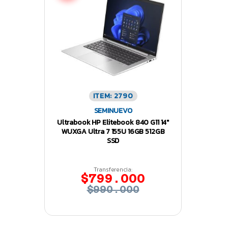
ITEM: 2790
SEMINUEVO
Ultrabook HP Elitebook 840 G11 14″
WUXGA Ultra 7 155U 16GB 512GB
SSD
Transferencia:
$799.000
$990.000