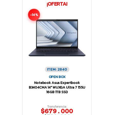
¡OFERTA!
-14%
ITEM: 2840
OPEN BOX
Notebook Asus Expertbook
B3404CMA 14″ WUXGA Ultra 7 155U
16GB 1TB SSD
Transferencia:
$679.000