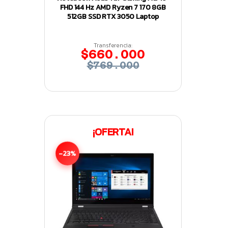
FHD 144 Hz AMD Ryzen 7 170 8GB
512GB SSD RTX 3050 Laptop
Transferencia:
$660.000
$769.000
¡OFERTA!
-23%