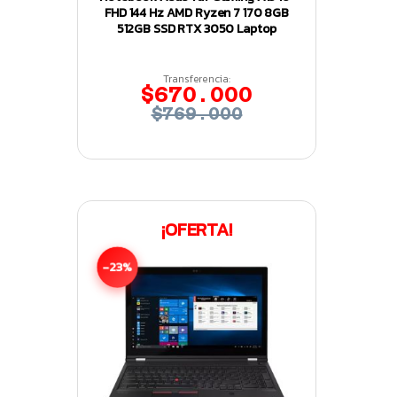
FHD 144 Hz AMD Ryzen 7 170 8GB
512GB SSD RTX 3050 Laptop
Transferencia:
$670.000
$769.000
¡OFERTA!
-23%