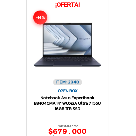
¡OFERTA!
-14%
ITEM: 2840
OPEN BOX
Notebook Asus Expertbook
B3404CMA 14″ WUXGA Ultra 7 155U
16GB 1TB SSD
Transferencia:
$679.000