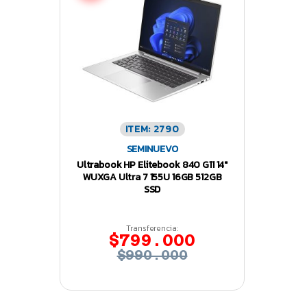
ITEM: 2790
SEMINUEVO
Ultrabook HP Elitebook 840 G11 14″
WUXGA Ultra 7 155U 16GB 512GB
SSD
Transferencia:
$799.000
$990.000