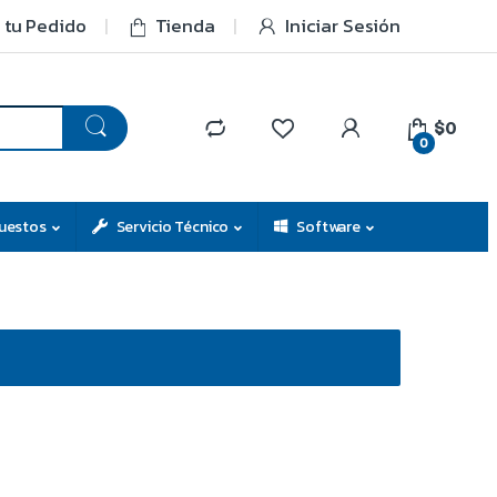
 tu Pedido
Tienda
Iniciar Sesión
$0
0
uestos
Servicio Técnico
Software