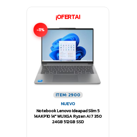
¡OFERTA!
-11%
ITEM: 2900
NUEVO
Notebook Lenovo Ideapad Slim 5
14AKP10 14″ WUXGA Ryzen AI 7 350
24GB 512GB SSD