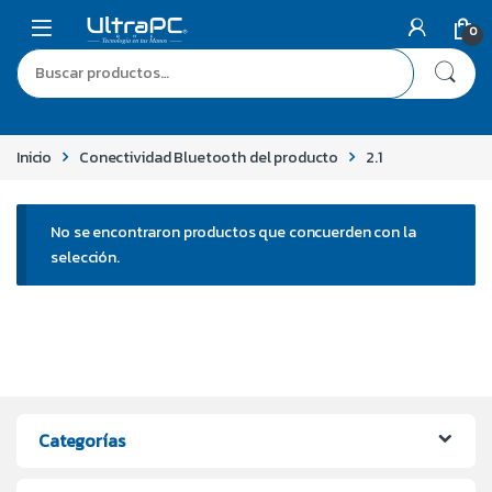
0
Inicio
Conectividad Bluetooth del producto
2.1
No se encontraron productos que concuerden con la
selección.
Categorías