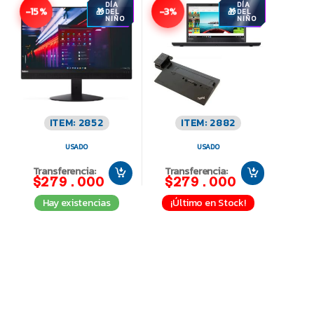
DÍA
DÍA
-15%
-3%
DEL
DEL
NIÑO
NIÑO
ITEM: 2852
ITEM: 2882
USADO
USADO
Transferencia:
Transferencia:
$279.000
$279.000
Hay existencias
¡Último en Stock!