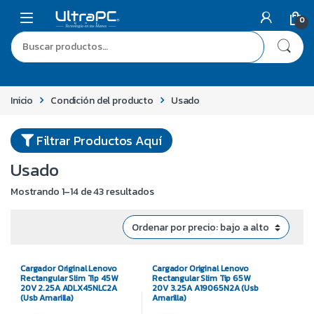
0
Inicio
Condición del producto
Usado
Filtrar Productos Aquí
Usado
Mostrando 1–14 de 43 resultados
Cargador Original Lenovo
Cargador Original Lenovo
Rectangular Slim Tip 45W
Rectangular Slim Tip 65W
20V 2.25A ADLX45NLC2A
20V 3.25A A19065N2A (Usb
(Usb Amarilla)
Amarilla)