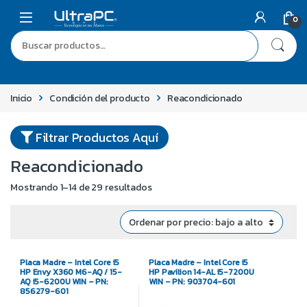
0
Inicio
Condición del producto
Reacondicionado
Filtrar Productos Aquí
Reacondicionado
Mostrando 1–14 de 29 resultados
Placa Madre – Intel Core i5
Placa Madre – Intel Core i5
HP Envy X360 M6-AQ / 15-
HP Pavilion 14-AL i5-7200U
AQ i5-6200U WIN – PN:
WIN – PN: 903704-601
856279-601