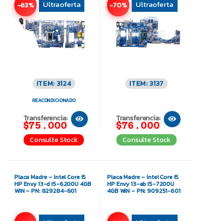
Ultraoferta
Ultraoferta
-63%
-70%
ITEM: 3124
ITEM: 3137
REACONDICIONADO
Transferencia:
Transferencia:
$75.000
$76.000
Consulte Stock
Consulte Stock
Placa Madre – Intel Core i5
Placa Madre – Intel Core i5
HP Envy 13-d i5-6200U 4GB
HP Envy 13-ab i5-7200U
WIN – PN: 829284-601
4GB WIN – PN: 909251-601