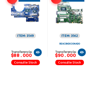
ITEM: 3149
ITEM: 3142
REACONDICIONADO
Transferencia:
Transferencia:
$88.000
$90.000
Consulte Stock
Consulte Stock