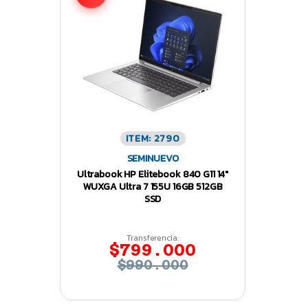
ITEM: 2790
SEMINUEVO
Ultrabook HP Elitebook 840 G11 14″
WUXGA Ultra 7 155U 16GB 512GB
SSD
Transferencia:
$799.000
$990.000