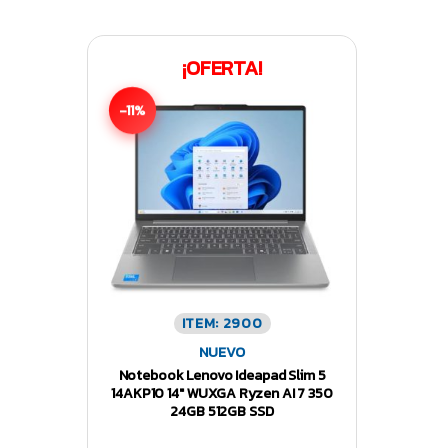
¡OFERTA!
-11%
ITEM: 2900
NUEVO
Notebook Lenovo Ideapad Slim 5
14AKP10 14″ WUXGA Ryzen AI 7 350
24GB 512GB SSD