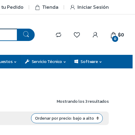
 tu Pedido
Tienda
Iniciar Sesión
$0
0
uestos
Servicio Técnico
Software
Mostrando los 3 resultados