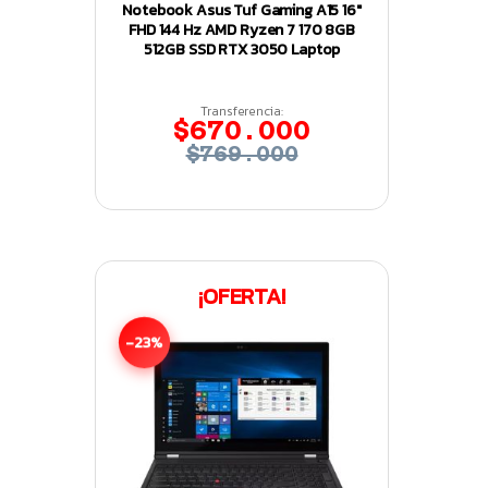
Notebook Asus Tuf Gaming A15 16″
FHD 144 Hz AMD Ryzen 7 170 8GB
512GB SSD RTX 3050 Laptop
Transferencia:
$670.000
$769.000
¡OFERTA!
-23%