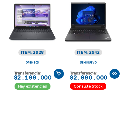
ITEM: 2928
ITEM: 2942
OPEN BOX
SEMINUEVO
Transferencia:
Transferencia:
$2.199.000
$2.890.000
Hay existencias
Consulte Stock