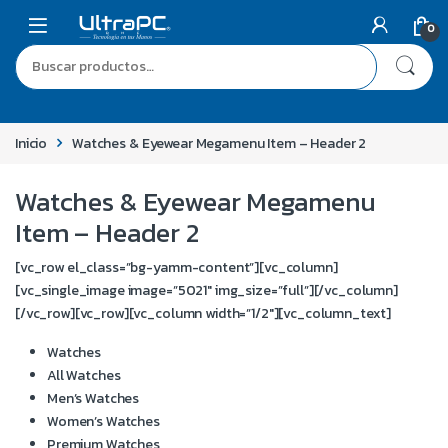
0
Inicio
Watches & Eyewear Megamenu Item – Header 2
Watches & Eyewear Megamenu
Item – Header 2
[vc_row el_class=”bg-yamm-content”][vc_column]
[vc_single_image image=”5021″ img_size=”full”][/vc_column]
[/vc_row][vc_row][vc_column width=”1/2″][vc_column_text]
Watches
All Watches
Men’s Watches
Women’s Watches
Premium Watches