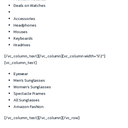
Deals on Watches
Accessories
Headphones
Mouses
Keyboards
Hradrives
[/vc_column_text][/vc_column][vc_column width=”1/2″]
[vc_column_text]
Eyewear
Men’s Sunglasses
Women’s Sunglasses
Spectacle Frames
All Sunglasses
Amazon Fashion
[/vc_column_text][/vc_column][/vc_row]