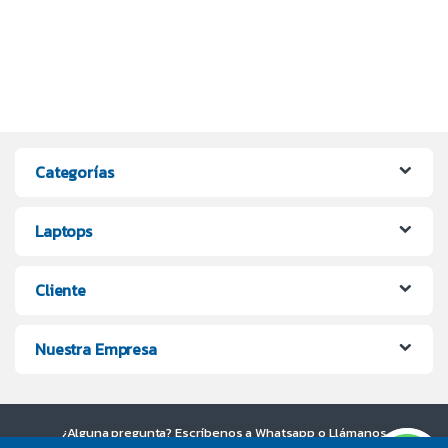
Categorías
Laptops
Cliente
Nuestra Empresa
¿Alguna pregunta? Escríbenos a Whatsapp o Llámanos