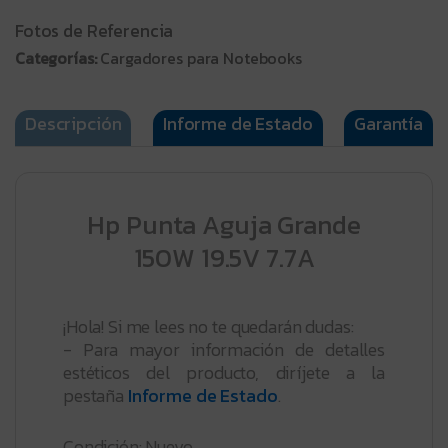
Fotos de Referencia
Categorías:
Cargadores para Notebooks
Descripción
Informe de Estado
Garantía
Hp Punta Aguja Grande
150W 19.5V 7.7A
¡Hola! Si me lees no te quedarán dudas:
- Para mayor información de detalles
estéticos del producto, diríjete a la
pestaña
Informe de Estado
.
Condición: Nuevo