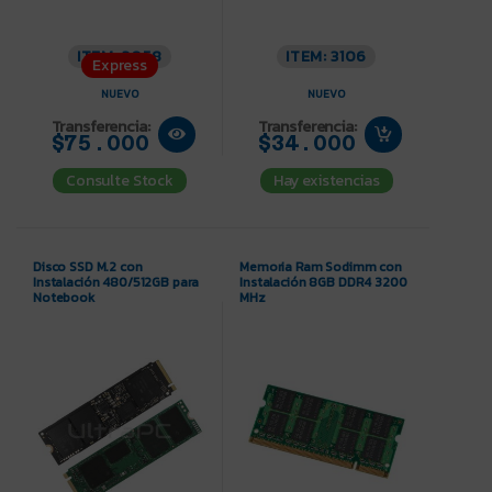
ITEM: 3058
ITEM: 3106
Express
NUEVO
NUEVO
Transferencia:
Transferencia:
$75.000
$34.000
Consulte Stock
Hay existencias
Disco SSD M.2 con
Memoria Ram Sodimm con
Instalación 480/512GB para
Instalación 8GB DDR4 3200
Notebook
MHz