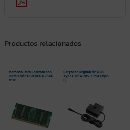
Productos relacionados
Memoria Ram Sodimm con
Cargador Original HP USB
Instalación 8GB DDR4 2666
Type C 65W 20V 3.25A (Tipo
MHz
C)