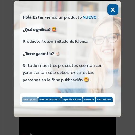
X
Hola!
Estás viendo un producto
NUEVO
.
¿Qué significa?
Producto Nuevo Sellado de Fábrica
¿Tiene garantía?
Sí! todos nuestros productos cuentan con
garantía, tan sólo debes revisar estas
pestañas en la ficha publicación
: