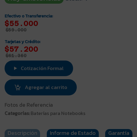
Efectivo o Transferencia:
$55.000
$
59.000
Tarjetas y Crédito:
$57.200
$
61.360
Cotización Formal
Agregar al carrito
Fotos de Referencia
Categorías:
Baterías para Notebooks
Descripción
Informe de Estado
Garantía