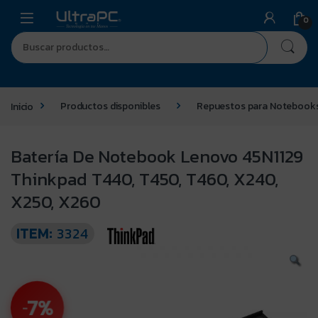
0
Inicio
Productos disponibles
Repuestos para Notebook
Batería De Notebook Lenovo 45N1129
Thinkpad T440, T450, T460, X240,
X250, X260
ITEM:
3324
7%
-