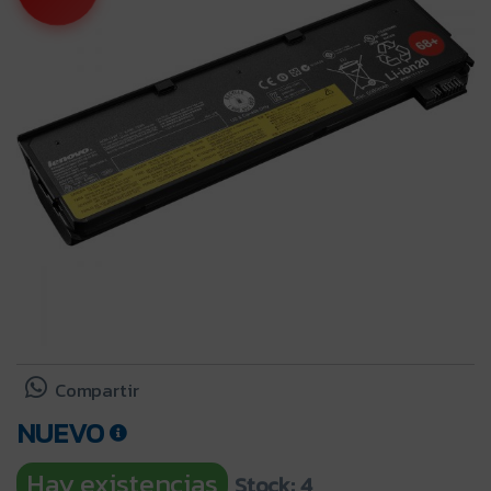
Compartir
NUEVO
Hay existencias
Stock: 4