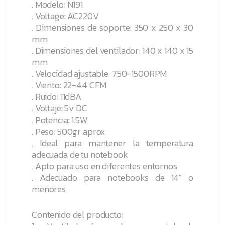
. Modelo: N191
. Voltage: AC220V
. Dimensiones de soporte: 350 x 250 x 30
mm
. Dimensiones del ventilador: 140 x 140 x 15
mm
. Velocidad ajustable: 750-1500RPM
. Viento: 22-44 CFM
. Ruido: 11dBA
. Voltaje: 5v DC
. Potencia: 1.5W
. Peso: 500gr aprox
. Ideal para mantener la temperatura
adecuada de tu notebook
. Apto para uso en diferentes entornos
. Adecuado para notebooks de 14" o
menores
Contenido del producto: