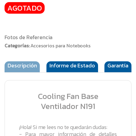
AGOTADO
Fotos de Referencia
Categorías:
Accesorios para Notebooks
Descripción
Informe de Estado
Garantía
Cooling Fan Base
Ventilador N191
¡Hola! Si me lees no te quedarán dudas:
- Para mayor información de detalles