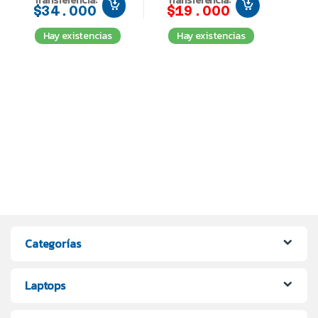
$34.000
$19.000
Hay existencias
Hay existencias
Categorías
Laptops