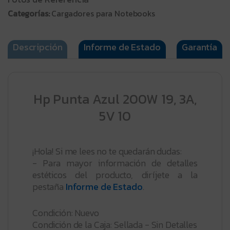
Categorías:
Cargadores para Notebooks
Descripción
Informe de Estado
Garantía
Hp Punta Azul 200W 19, 3A,
5V 10
¡Hola! Si me lees no te quedarán dudas:
- Para mayor información de detalles
estéticos del producto, diríjete a la
pestaña
Informe de Estado
.
Condición: Nuevo
Condición de la Caja: Sellada - Sin Detalles