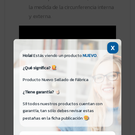
la medida de la circunferencia interna
y externa.
X
Hola!
Estás viendo un producto
NUEVO
.
¿Qué significa?
Producto Nuevo Sellado de Fábrica
¿Tiene garantía?
Sí! todos nuestros productos cuentan con
garantía, tan sólo debes revisar estas
pestañas en la ficha publicación
: