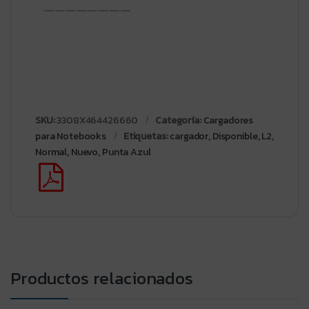
————————
SKU:
3308X464426660
Categoría:
Cargadores
para Notebooks
Etiquetas:
cargador
,
Disponible
,
L2
,
Normal
,
Nuevo
,
Punta Azul
Productos relacionados