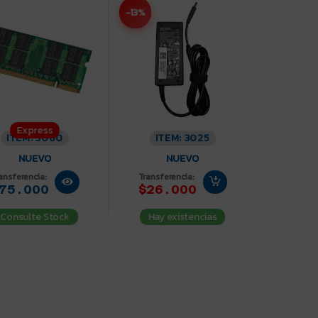
-13%
Express
ITEM: 3060
ITEM: 3025
NUEVO
NUEVO
ansferencia:
Transferencia:
75.000
$26.000
Consulte Stock
Hay existencias