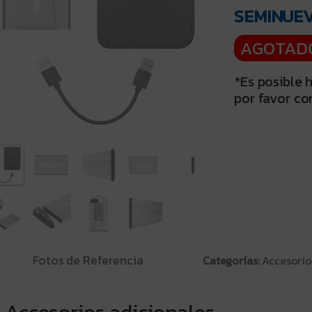
SEMINUE
AGOTAD
*Es posible 
por favor co
Fotos de Referencia
Categorías:
Accesorio