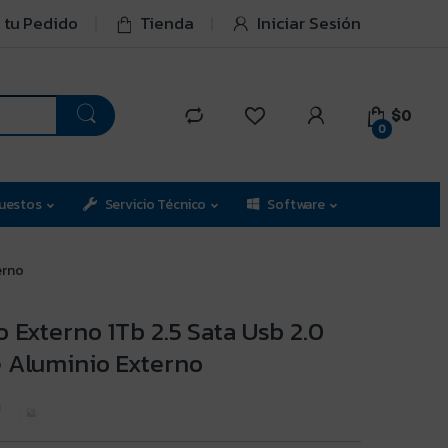
 tu Pedido
Tienda
Iniciar Sesión
$0
0
uestos
Servicio Técnico
Software
erno
 Externo 1Tb 2.5 Sata Usb 2.0
 Aluminio Externo