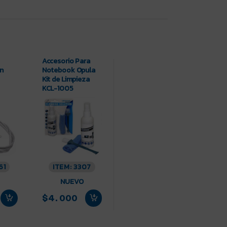
Accesorio Para
on
Notebook Opula
Kit de Limpieza
KCL-1005
61
ITEM: 3307
NUEVO
$4.000